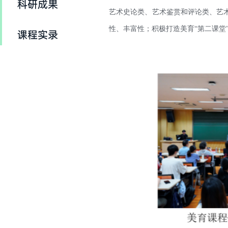
科研成果
艺术史论类、艺术鉴赏和评论类、艺
性、丰富性；积极打造美育“第二课堂
课程实录