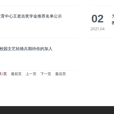
02
教育中心王老吉奖学金推荐名单公示
2021.04
| 校园文艺轻骑兵期待你的加入
第
1
页
最前页
上一页
下一页
最后页