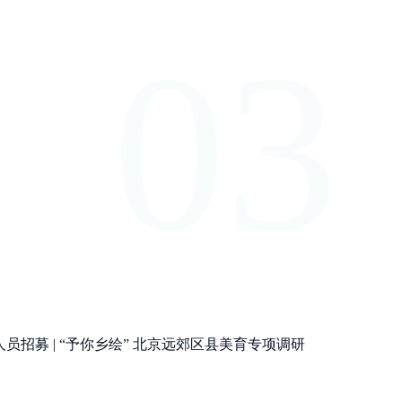
03
人员招募 | “予你乡绘” 北京远郊区县美育专项调研