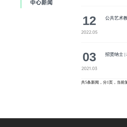
中心新闻
12
公共艺术
2022.05
03
招贤纳士 
2021.03
共5条新闻，分1页，当前