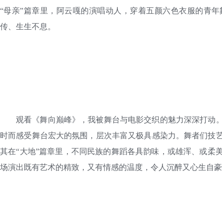
“母亲”篇章里，阿云嘎的演唱动人，穿着五颜六色衣服的青
传、生生不息。
观看《舞向巅峰》，我被舞台与电影交织的魅力深深打动
时而感受舞台宏大的氛围，层次丰富又极具感染力。舞者们技
其在“大地”篇章里，不同民族的舞蹈各具韵味，或雄浑、或柔
场演出既有艺术的精致，又有情感的温度，令人沉醉又心生自豪