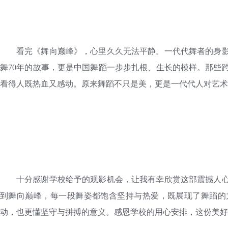
看完《舞向巅峰》，心里久久无法平静。一代代舞者的身
舞70年的故事，更是中国舞蹈一步步扎根、生长的模样。那些
看得人既热血又感动。原来舞蹈不只是美，更是一代代人对艺术
十分感谢学校给予的观影机会，让我有幸欣赏这部震撼人
到舞向巅峰，每一段舞姿都饱含坚持与热爱，既展现了舞蹈的
动，也更懂坚守与拼搏的意义。感恩学校的用心安排，这份美好