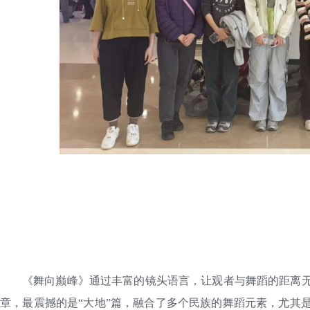
《舞向巅峰》通过丰富的镜头语言，让观者与舞蹈的距离
章，最震撼的是“大地”篇，融合了多个民族的舞蹈元素，尤其