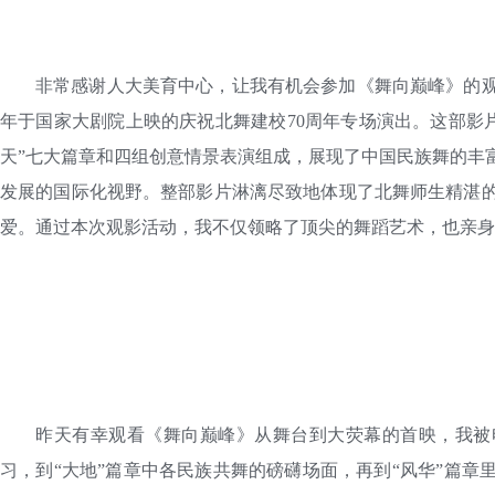
非常感谢人大美育中心，让我有机会参加《舞向巅峰》的观
年于国家大剧院上映的庆祝北舞建校70周年专场演出。这部影片由“
天”七大篇章和四组创意情景表演组成，展现了中国民族舞的丰
发展的国际化视野。整部影片淋漓尽致地体现了北舞师生精湛
爱。通过本次观影活动，我不仅领略了顶尖的舞蹈艺术，也亲身感
昨天有幸观看《舞向巅峰》从舞台到大荧幕的首映，我被
习，到“大地”篇章中各民族共舞的磅礴场面，再到“风华”篇