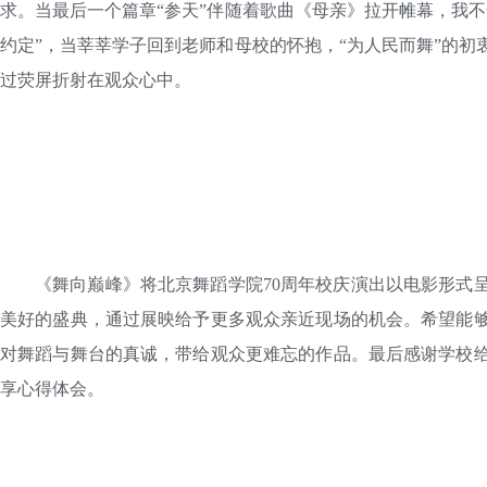
求。当最后一个篇章“参天”伴随着歌曲《母亲》拉开帷幕，我
约定”，当莘莘学子回到老师和母校的怀抱，“为人民而舞”的
过荧屏折射在观众心中。
《舞向巅峰》将北京舞蹈学院70周年校庆演出以电影形式
美好的盛典，通过展映给予更多观众亲近现场的机会。希望能
对舞蹈与舞台的真诚，带给观众更难忘的作品。最后感谢学校
享心得体会。