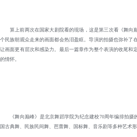
算上前两次在国家大剧院看的现场，这是第三次看《舞向巅
个民族朝观众走来的画面都会热泪盈眶。导演的拍摄也弥补了
让画面更有层次和感染力。最后一篇章作为整个表演的收尾和
的情怀。
《舞向巅峰》是北京舞蹈学院为纪念建校70周年编排拍摄的
国古典舞、民族民间舞、芭蕾舞、国标舞、音乐剧等多种艺术形